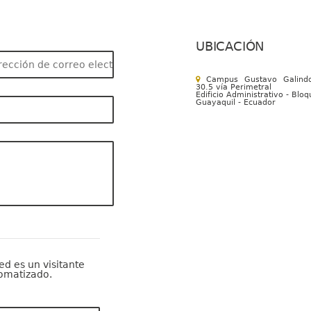
UBICACIÓN
Campus Gustavo Galind
30.5 vía Perimetral
Edificio Administrativo - Blo
Guayaquil - Ecuador
d es un visitante
omatizado.