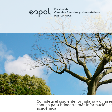
Pasar al contenido principal
.
Completa el siguiente formulario y un as
contigo para brindarte más información s
académica.