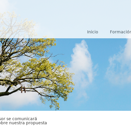
Inicio
Formación
esor se comunicará
obre nuestra propuesta