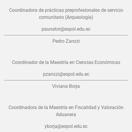
Coordinadora de prácticas preprofesionales de servicio
comunitario (Arqueología)
paunator@espol.edu.ec
Pedro Zanzzi
Coordinador de la Maestría en Ciencias Económicas
pzanzzi@espol.edu.ec
Viviana Borja
Coordinadora de la Maestría en Fiscalidad y Valoración
Aduanera
yborja@espol.edu.ec