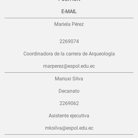
E-MAIL
Mariela Pérez
2269074
Coordinadora de la carrera de Arqueología
marperez@espol.edu.ec
Mariuxi Silva
Decanato
2269062
Asistente ejecutiva
mksilva@espol.edu.ec