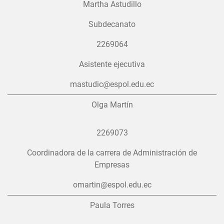
Martha Astudillo
Subdecanato
2269064
Asistente ejecutiva
mastudic@espol.edu.ec
Olga Martín
2269073
Coordinadora de la carrera de Administración de
Empresas
omartin@espol.edu.ec
Paula Torres