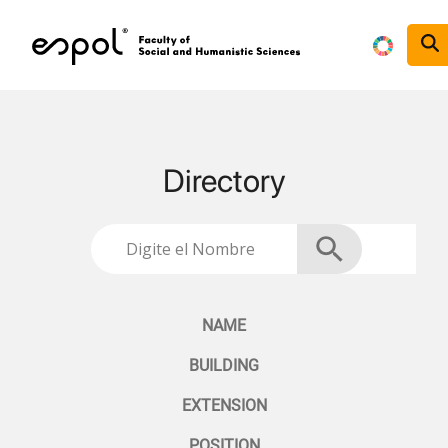
Skip to main content
Directory
NAME
BUILDING
EXTENSION
POSITION