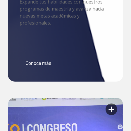
Expande tus habilidades con nuestros
programas de maestría y avanza hacia
nuevas metas académicas y
profesionales.
Conoce más