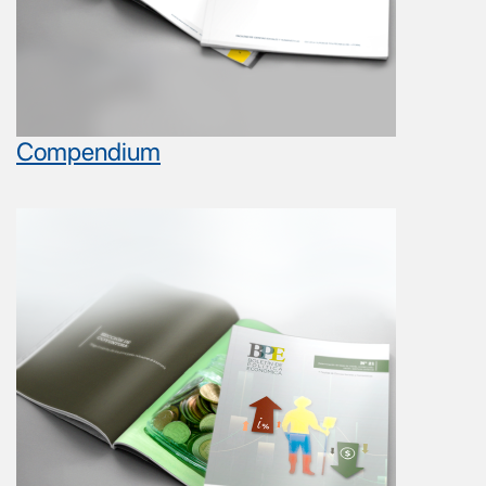
Compendium
Image