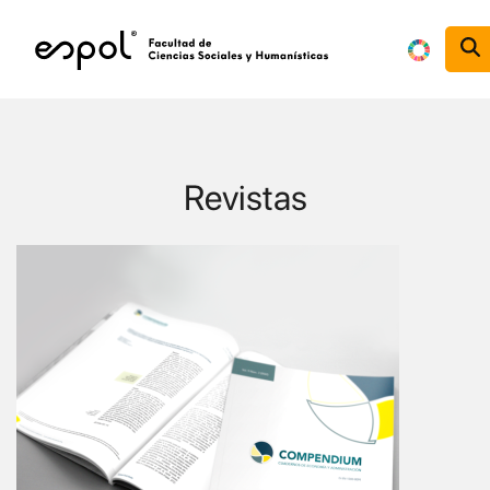
Pasar al contenido principal
Revistas
Image