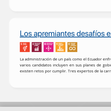
Los apremiantes desafíos en
La administración de un país como el Ecuador enfre
varios candidatos incluyen en sus planes de gob
existen retos por cumplir. Tres expertos de la car