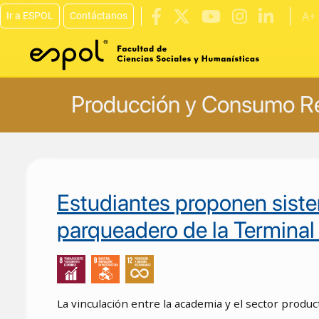
A+
Ir a ESPOL
Contáctanos
Pasar al contenido principal
Producción y Consumo R
Estudiantes proponen sist
parqueadero de la Terminal
La vinculación entre la academia y el sector product