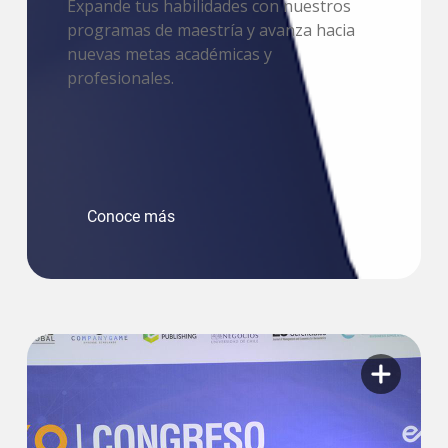
Expande tus habilidades con nuestros
programas de maestría y avanza hacia
nuevas metas académicas y
profesionales.
Conoce más