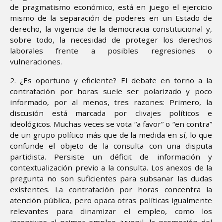
de pragmatismo económico, está en juego el ejercicio
mismo de la separación de poderes en un Estado de
derecho, la vigencia de la democracia constitucional y,
sobre todo, la necesidad de proteger los derechos
laborales frente a posibles regresiones o
vulneraciones.
2. ¿Es oportuno y eficiente? El debate en torno a la
contratación por horas suele ser polarizado y poco
informado, por al menos, tres razones: Primero, la
discusión está marcada por clivajes políticos e
ideológicos. Muchas veces se vota “a favor” o “en contra”
de un grupo político más que de la medida en sí, lo que
confunde el objeto de la consulta con una disputa
partidista. Persiste un déficit de información y
contextualización previo a la consulta. Los anexos de la
pregunta no son suficientes para subsanar las dudas
existentes. La contratación por horas concentra la
atención pública, pero opaca otras políticas igualmente
relevantes para dinamizar el empleo, como los
incentivos al primer empleo juvenil, la promoción del