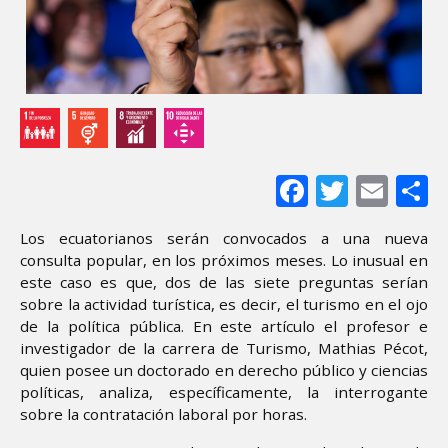
Facebook
Twitter
Ema
S
Los ecuatorianos serán convocados a una nueva
consulta popular, en los próximos meses. Lo inusual en
este caso es que, dos de las siete preguntas serían
sobre la actividad turística, es decir, el turismo en el ojo
de la política pública. En este artículo el profesor e
investigador de la carrera de Turismo, Mathias Pécot,
quien posee un doctorado en derecho público y ciencias
políticas, analiza, específicamente, la interrogante
sobre la contratación laboral por horas.