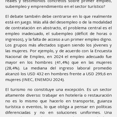
reales y testimonios concretos sobre primer empleo,
subempleo y emprendimiento en el sector turístico?
El debate también debe centrarse en lo que realmente
está en juego. Más allá del desempleo o de la modalidad
de contratación en abstracto, el problema central es el
empleo inadecuado, el subempleo (déficit de horas o
ingresos), y la falta de acceso a un primer empleo digno.
Los grupos más afectados siguen siendo los jóvenes y
las mujeres. Por ejemplo, y de acuerdo con la Encuesta
Nacional de Empleo, en 2024 el empleo adecuado fue
mayor en los hombres (41,4%) que en las mujeres
(28,4%). La mediana del ingreso laboral promedio
alcanzó los USD 432 en hombres frente a USD 299,6 en
mujeres (INEC, ENEMDU 2024).
El turismo no constituye una excepción. Es un sector
altamente diverso: trabajar en hotelería o restauración
no es lo mismo que hacerlo en transporte, guianza
turística o eventos, lo que obliga a pensar en políticas
diferenciadas y no en soluciones uniformes. Una