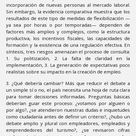
incorporación de nuevas personas al mercado laboral.
Sin embargo, la evidencia comparativa muestra que los
resultados de este tipo de medidas de flexibilización —
ya sea por horas o por temporadas— dependen de
factores más amplios y complejos, como la estructura
productiva, los incentivos fiscales, las capacidades de
formación y la existencia de una regulación efectiva. En
síntesis, tres riesgos amenazan el proceso de consulta:
1. Su politización, 2. La falta de claridad en la
implementación, 3. La generación de expectativas poco
realistas sobre su impacto en la creación de empleo.
3. ¿Qué debería cambiar? Más que reducir el debate a
un simple sí o no, el país necesita una hoja de ruta clara
para tomar decisiones informadas. Preguntas básicas
deberían guiar este proceso: ¿votamos por alguien o
por algo?, ¿se atendieron nuestras dudas e inquietudes
como ciudadanía antes de definir un criterio?, ¿hubo un
debate amplio y plural con empleadores, empleados y
emprendedores del turismo?, ¿se revisaron cifras