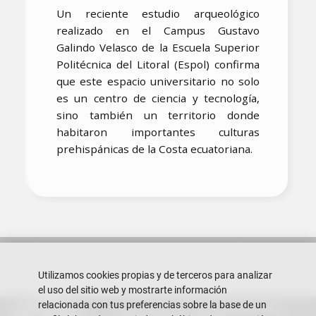
Un reciente estudio arqueológico
realizado en el Campus Gustavo
Galindo Velasco de la Escuela Superior
Politécnica del Litoral (Espol) confirma
que este espacio universitario no solo
es un centro de ciencia y tecnología,
sino también un territorio donde
habitaron importantes culturas
prehispánicas de la Costa ecuatoriana.
Utilizamos cookies propias y de terceros para analizar
el uso del sitio web y mostrarte información
relacionada con tus preferencias sobre la base de un
Escuela Superior Politécnica del Litoral