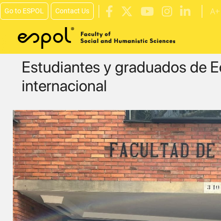
Skip to main content
A+
Go to ESPOL
Contact Us
Estudiantes y graduados de E
internacional
Image