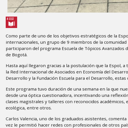
Como parte de uno de los objetivos estratégicos de la Esp
internacionales, un grupo de 9 miembros de la comunidad p
participaron del programa Escuela de Tópicos Avanzados de
de Bogotá.
Hasta aquí llegaron gracias a la postulación que la Espol, 
la Red Internacional de Asociados en Economía del Desarroll
Desarrollo y la Fundación Escuela para el Desarrollo, esta
Este programa tuvo duración de una semana en la que nu
desde una óptica cuestionadora, incentivando una reflexió
clases magistrales y talleres con reconocidos académicos
ecológica, entre otros.
Carlos Valencia, uno de los graduados asistentes, comenta 
vez le permitió hacer redes con profesionales de otros pa