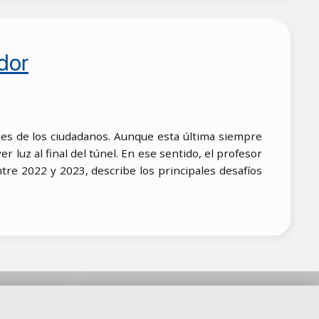
dor
nes de los ciudadanos. Aunque esta última siempre
r luz al final del túnel. En ese sentido, el profesor
re 2022 y 2023, describe los principales desafíos