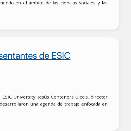
undo en el ámbito de las ciencias sociales y las
resentantes de ESIC
de
ESIC University
: Jesús Centenera Ulecia, director
es desarrollaron una agenda de trabajo enfocada en