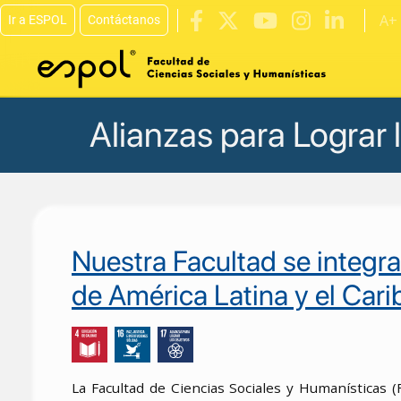
A+
Ir a ESPOL
Contáctanos
Pasar al contenido principal
Alianzas para Lograr 
Nuestra Facultad se integr
de América Latina y el Cari
La Facultad de Ciencias Sociales y Humanísticas 