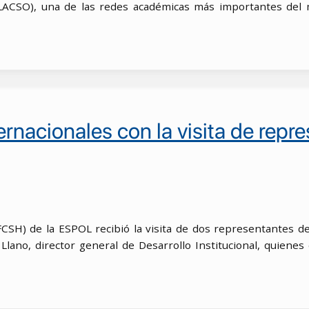
LACSO), una de las redes académicas más importantes del m
ernacionales con la visita de rep
(FCSH) de la ESPOL recibió la visita de dos representantes 
 Llano, director general de Desarrollo Institucional, quien