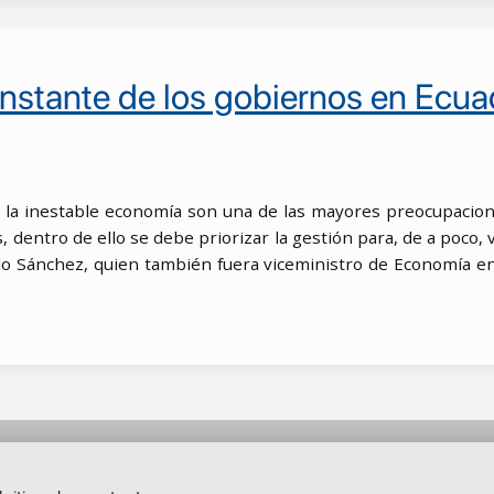
nstante de los gobiernos en Ecua
n la inestable economía son una de las mayores preocupacio
dentro de ello se debe priorizar la gestión para, de a poco, ve
do Sánchez, quien también fuera viceministro de Economía ent