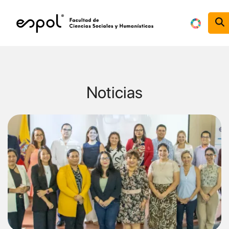
Pasar al contenido principal
Noticias
Image